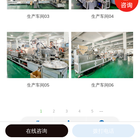
生产车间03
生产车间04
生产车间05
生产车间06
1
2
3
4
5
···
在线咨询
拨打电话
Copyright ©2022 瑞安市精峰机械有限公司 All Rights Reserved.
浙ICP备18012622号-1