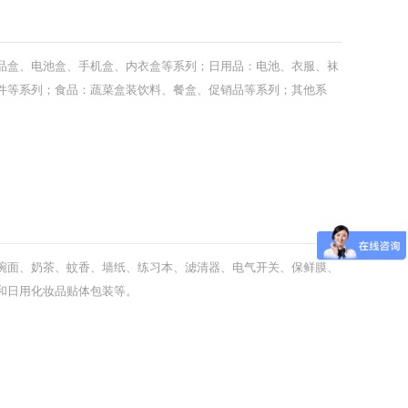
品盒、电池盒、手机盒、内衣盒等系列；日用品：电池、衣服、袜
件等系列；食品：蔬菜盒装饮料、餐盒、促销品等系列；其他系
片、纸币等。
碗面、奶茶、蚊香、墙纸、练习本、滤清器、电气开关、保鲜膜、
和日用化妆品贴体包装等。