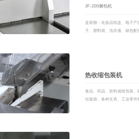
JF-200捆包机
盒装物：化妆品纸盒、电子产
子、塑料袋、洗衣液、箱包配
列：花束、包装袋、卡片、名
热收缩包装机
食品、药品、饮料成组包装、
垃圾袋、各种文具、工业零件