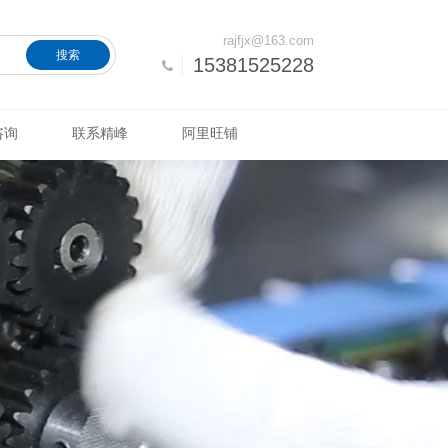
rajfjx@163.com
搜索
15381525228
咨询
联系精峰
阿里旺铺