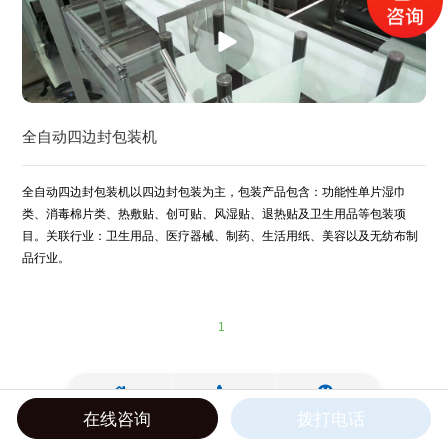
全自动四边封包装机
全自动四边封包装机以四边封包装为主，包装产品包含：功能性单片湿巾
类、消毒棉片类、热敷贴、创可贴、风湿贴、退热贴及卫生用品等包装项
目。关联行业：卫生用品、医疗器械、制药、生活用纸、美容以及无纺布制
品行业。
1
在线咨询
拨打电话
Copyright ©2022 瑞安市精峰机械有限公司 All Rights Reserved.
浙ICP备18012622号-1