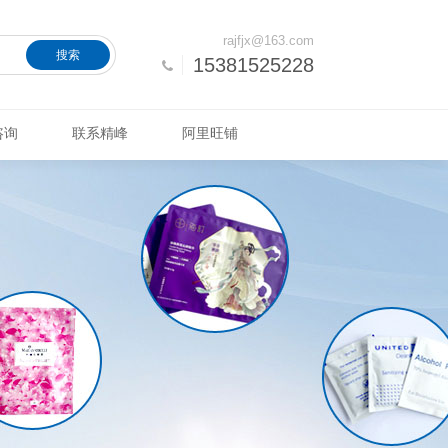
rajfjx@163.com
搜索
15381525228
咨询
联系精峰
阿里旺铺