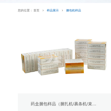
您的位置：
首页
样品展示
捆包机样品
药盒捆包样品（捆扎机/裹条机/束带机/捆包机）