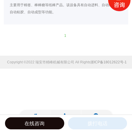
主要用于棉签、棒棒糖等纸棒产品。该设备具有自动进料、自动绕组、
自动粘胶、自动成型等功能。
1
Copyright ©2022 瑞安市精峰机械有限公司 All Rights Reserved.
浙ICP备18012622号-1
在线咨询
拨打电话