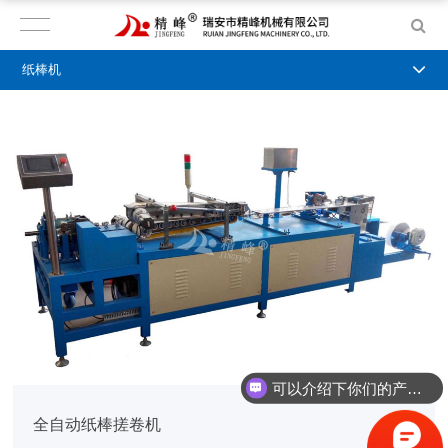
纸棒机
可以介绍下你们的产品么？
全自动纸棒搓卷机