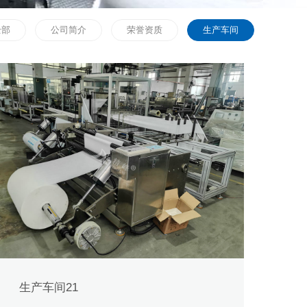
全部
公司简介
荣誉资质
生产车间
生产车间21