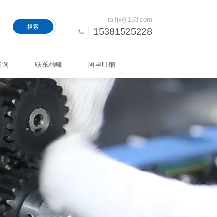
rajfjx@163.com
搜索
15381525228
咨询
联系精峰
阿里旺铺