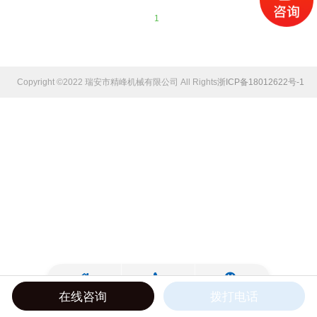
1
Copyright ©2022 瑞安市精峰机械有限公司 All Rights Reserved.
浙ICP备18012622号-1
在线咨询
拨打电话