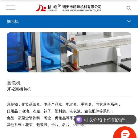
捆包机
捆包机
JF-200捆包机
盒装物：化妆品纸盒、电子产品盒、电池盒、手机盒、内衣盒等系列；
日用品：电池、衣服、袜子、塑料袋、洗衣液、箱包配件等系列；
食品：蔬菜盒装饮料、餐盒、促销品等系列；
可以介绍下你们的产品么？
其他系列：花束、包装袋、卡片、名片、纸币等。