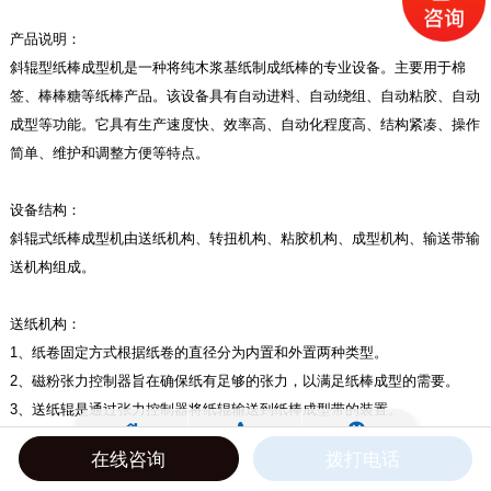
产品说明：
斜辊型纸棒成型机是一种将纯木浆基纸制成纸棒的专业设备。主要用于棉
签、棒棒糖等纸棒产品。该设备具有自动进料、自动绕组、自动粘胶、自动
成型等功能。它具有生产速度快、效率高、自动化程度高、结构紧凑、操作
简单、维护和调整方便等特点。
设备结构
：
斜辊式纸棒成型机由送纸机构、转扭机构、粘胶机构、成型机构、输送带输
送机构组成。
送纸机构
：
1、纸卷固定方式根据纸卷的直径分为内置和外置两种类型。
2、磁粉张力控制器旨在确保纸有足够的张力，以满足纸棒成型的需要。
3、送纸辊是通过张力控制器将纸辊输送到纸棒成型带的装置。
在线咨询
拨打电话
纸棒成型机构
：